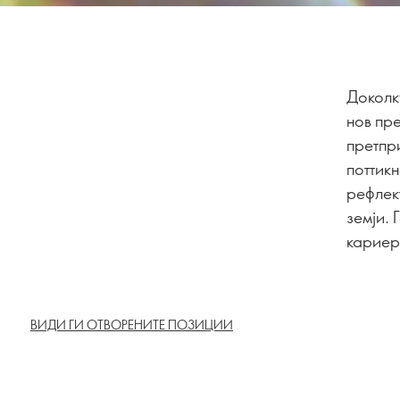
Доколк
нов пре
претпр
поттик
рефлек
земји.
кариера
ВИДИ ГИ ОТВОРЕНИТЕ ПОЗИЦИИ