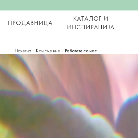
КАТАЛОГ И
ПРОДАВНИЦА
ИНСПИРАЦИЈА
Почетна
/
Кои сме ние
/
Работете со нас